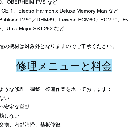
、OBERHEIM FVS など
1、Electro-Harmonix Deluxe Memory Man など
son IM90／DHM89、Lexicon PCM60／PCM70、Eve
、Ursa Major SST-282 など
造の機材は対象外となりますのでご了承ください。
修理メニューと料金
ような修理・調整・整備作業を承っております：
ない
不安定な挙動
動しない
交換、内部清掃、基板修復