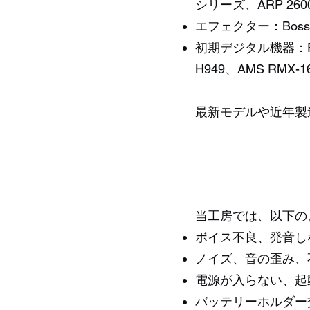
シリーズ、ARP 2600
エフェクター：Boss CE-
初期デジタル機器：Publi
H949、AMS RMX-16
最新モデルや近年製
当工房では、以下の
ボイス不良、発音し
ノイズ、音の歪み、
電源が入らない、起
バッテリーホルダー