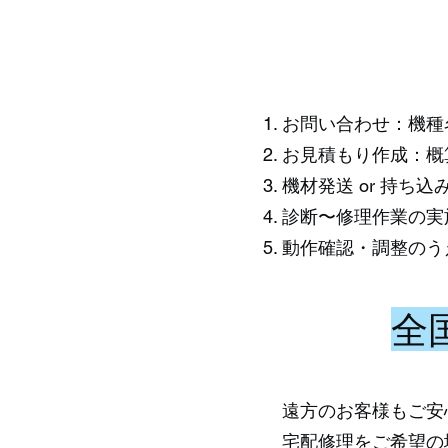
お問い合わせ：機種
お見積もり作成：概
機材発送 or 持ち
診断〜修理作業の実
動作確認・調整のう
全
遠方のお客様もご安
宅配修理をご希望の