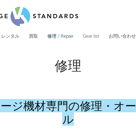
GE
STANDARDS
レンタル
買取
修理 / Repair
Gear list
お問い合わせ・C
修理
ージ機材専門の修理・オ
ル