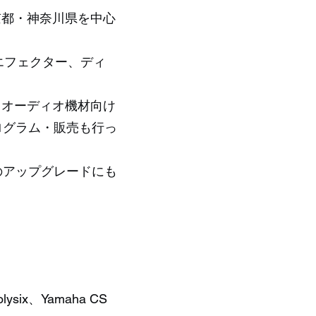
東京都・神奈川県を中心
ルエフェクター、ディ
プロオーディオ機材向け
ログラム・販売も行っ
のアップグレードにも
ysix、Yamaha CS