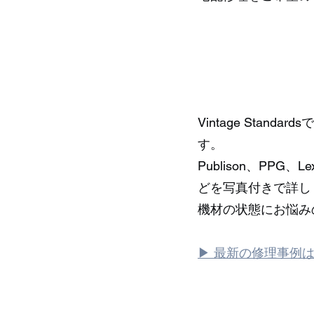
Vintage Sta
す。
Publison、PP
どを写真付きで詳し
機材の状態にお悩み
▶ 最新の修理事例