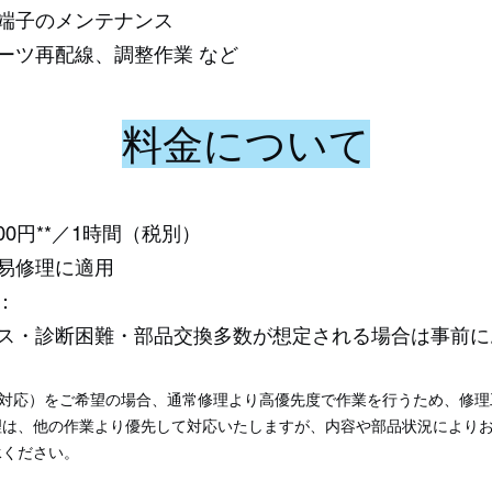
端子のメンテナンス
ーツ再配線、調整作業 など
料金について
00円**／1時間（税別）
易修理に適用
：
・診断困難・部品交換多数が想定される場合は事前に
先対応）をご希望の場合、通常修理より高優先度で作業を行うため、修理
理は、他の作業より優先して対応いたしますが、内容や部品状況により
承ください。