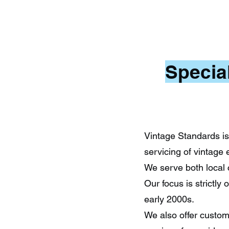
Specia
Vintage Standards is
servicing of vintage 
We serve both local 
Our focus is strictl
early 2000s.
We also offer custom