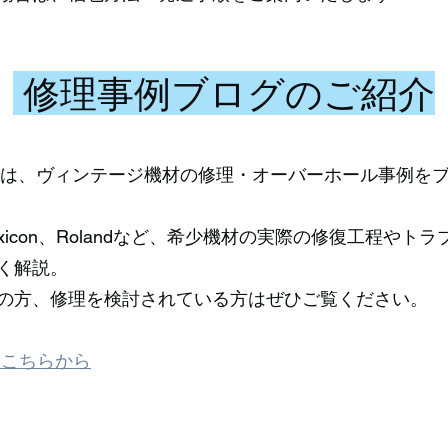
修理事例ブログのご紹介
ndardsでは、ヴィンテージ機材の修理・オーバーホール事例
G、Lexicon、Rolandなど、希少機材の実際の修復工程や
く解説。
の方、修理を検討されている方はぜひご覧ください。
はこちらから