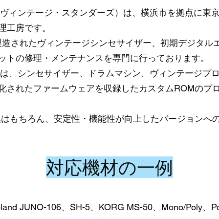
ndards（ヴィンテージ・スタンダーズ）は、横浜市を拠点に
理工房です。
年代に製造されたヴィンテージシンセサイザー、初期デジタ
ットの修理・メンテナンスを専門に行っております。
ndardsでは、シンセサイザー、ドラムマシン、ヴィンテージ
化されたファームウェアを収録したカスタムROMのプ
換はもちろん、安定性・機能性が向上したバージョンへ
対応機材の一例
 JUNO-106、SH-5、KORG MS-50、Mono/Poly、Pol