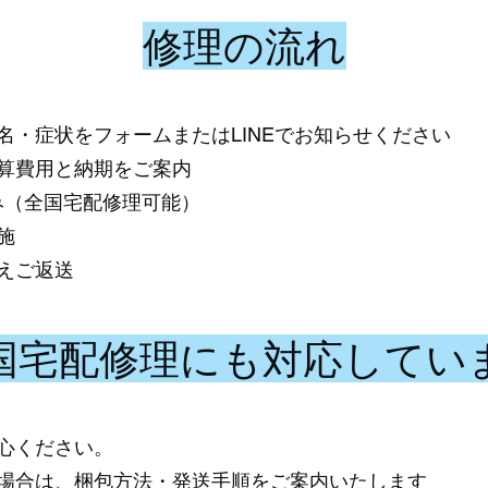
修理の流れ
名・症状をフォームまたはLINEでお知らせください
算費用と納期をご案内
込み（全国宅配修理可能）
施
えご返送
国宅配修理にも対応してい
心ください。
場合は、梱包方法・発送手順をご案内いたします