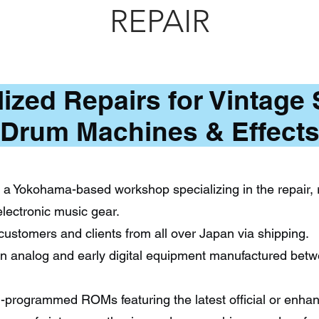
REPAIR
lized Repairs for Vintage 
Drum Machines & Effect
 a Yokohama-based workshop specializing in the repair, 
electronic music gear.
customers and clients from all over Japan via shipping.
y on analog and early digital equipment manufactured be
-programmed ROMs featuring the latest official or enha