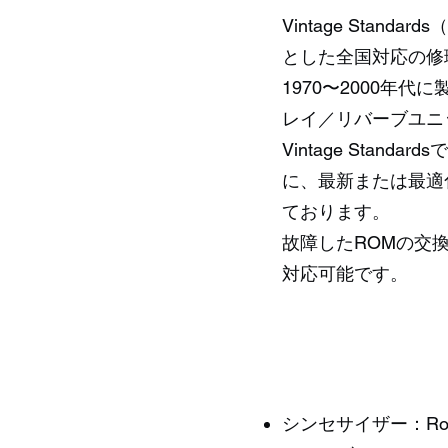
Vintage Sta
とした全国対応の修
1970〜2000
レイ／リバーブユニ
Vintage Sta
に、最新または最適
ております。
故障したROMの交
対応可能です。
シンセサイザー：Roland