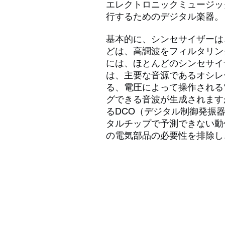
エレクトロニックミュージッ
行するためのデジタル楽器。
基本的に、シンセサイザーは
どは、高調波をフィルタリン
には、ほとんどのシンセサイ
は、主要な音源であるオシレーターで
る、電圧によって操作される
グできる音波が生成されます
るDCO（デジタル制御発振
タルチップで予測できない動
の電気部品の必要性を排除し