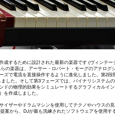
作成するために設計された最新の楽器です (ヴィンテー
れらの楽器は、アーサー・ロバート・モーグのアナログ
ーズで電流を直接操作するように進化しました。第2段
しました。そして第3フェーズでは、バイナリシステム
ンドの物理的効果をシミュレートするグラフィカルイン
）を作成しました。
サイザーやドラムマシンを使用してテクノやハウスの見
な提案から、DJが最も洗練されたソフトウェアを使用す