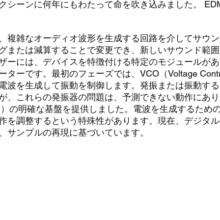
クシーンに何年にもわたって命を吹き込みました。 ED
、複雑なオーディオ波形を生成する回路を介してサウン
グまたは減算することで変更でき、新しいサウンド範囲
ザーには、デバイスを特徴付ける特定のモジュールがあ
す。最初のフェーズでは、VCO（Voltage Controlled
電波を生成して振動を制御します。発振または振動する
が、これらの発振器の問題は、予測できない動作にあり
器）の明確な基盤を提供しました。電波を生成するため
作を調整するという特殊性があります。現在、デジタル
、サンプルの再現に基づいています。