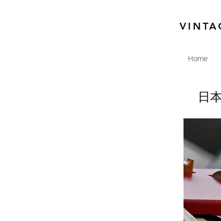
VINTA
Home
日