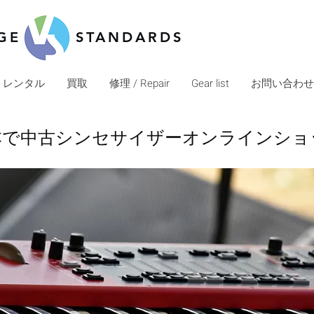
GE
STANDARDS
レンタル
買取
修理 / Repair
Gear list
お問い合わせ・C
本で中古シンセサイザーオンラインショ